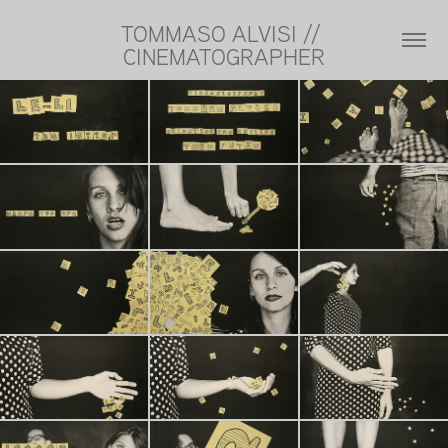
TOMMASO ALVISI // 
CINEMATOGRAPHER